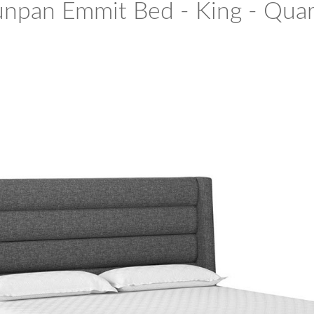
unpan Emmit Bed - King - Quar